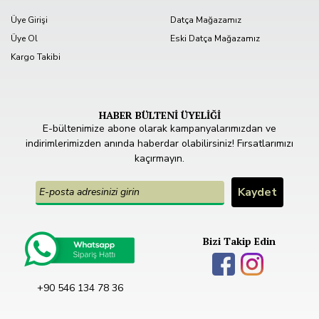
Üye Girişi
Datça Mağazamız
Üye Ol
Eski Datça Mağazamız
Kargo Takibi
HABER BÜLTENİ ÜYELİĞİ
E-bültenimize abone olarak kampanyalarımızdan ve
indirimlerimizden anında haberdar olabilirsiniz! Fırsatlarımızı
kaçırmayın.
Bizi Takip Edin
+90 546 134 78 36