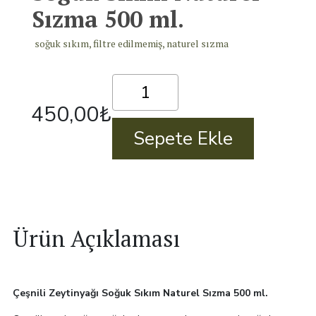
Sızma 500 ml.
soğuk sıkım, filtre edilmemiş, naturel sızma
Çeşnili
Zeytinyağı
450,00
₺
Soğuk
Sıkım
Sepete Ekle
Naturel
Sızma
500
ml.
adet
Ürün Açıklaması
Çeşnili Zeytinyağı Soğuk Sıkım Naturel Sızma 500 ml.