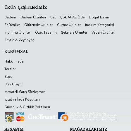
ÜRÜN ÇEŞİTLERİMİZ
Badem
Badem Ürünleri
Bal
Çok Al Az Öde
Doğal Bakım
En Yeniler
Glütensiz Ürünler
Gurme Ürünler
İndirim Kategorisi
İndirimli Ürünler
Özel Tasarım
Şekersiz Ürünler
Vegan Ürünler
Zeytin & Zeytinyağı
KURUMSAL
Hakkımızda
Tarifler
Blog
Bize Ulaşın
Mesafeli Satış Sözleşmesi
İptal ve İade Koşulları
Güvenlik & Gizlilik Politikası
HESABIM
MAĞAZALARIMIZ