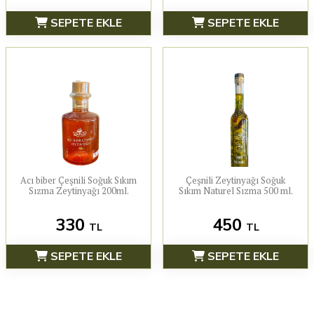
SEPETE EKLE
SEPETE EKLE
Acı biber Çeşnili Soğuk Sıkım
Çeşnili Zeytinyağı Soğuk
Sızma Zeytinyağı 200ml.
Sıkım Naturel Sızma 500 ml.
330
450
TL
TL
SEPETE EKLE
SEPETE EKLE