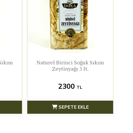
 Sıkım
Naturel Birinci Soğuk Sıkım
Zeytinyağı 5 lt.
2300
TL
SEPETE EKLE