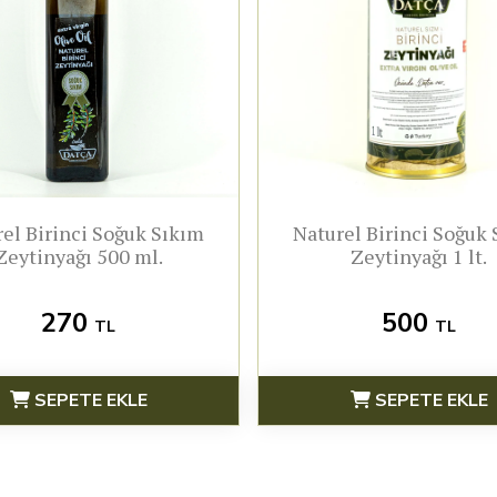
el Birinci Soğuk Sıkım
Naturel Birinci Soğuk
Zeytinyağı 500 ml.
Zeytinyağı 1 lt.
270
500
TL
TL
SEPETE EKLE
SEPETE EKLE