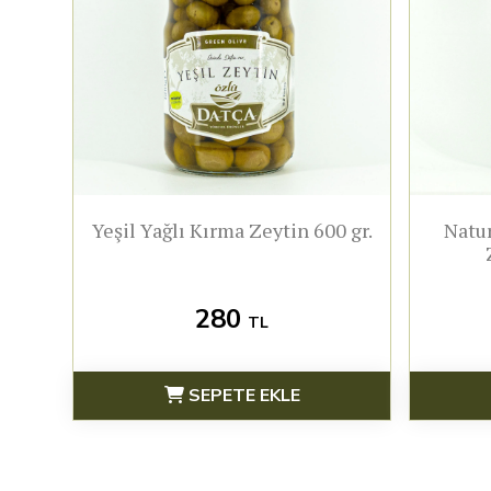
Yeşil Yağlı Kırma Zeytin 600 gr.
Natur
280
TL
SEPETE EKLE