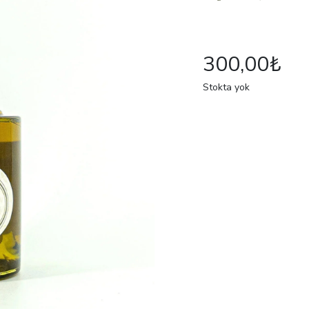
300,00
₺
Stokta yok