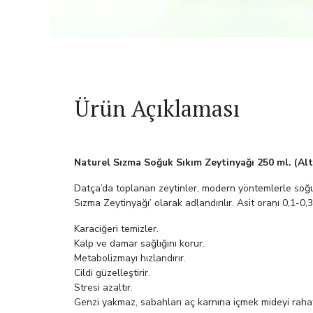
Ürün Açıklaması
Naturel Sızma Soğuk Sıkım Zeytinyağı 250 ml. (Alt
Datça’da toplanan zeytinler, modern yöntemlerle soğuk 
Sızma Zeytinyağı’ olarak adlandırılır. Asit oranı 0,1-0,
Karaciğeri temizler.
Kalp ve damar sağlığını korur.
Metabolizmayı hızlandırır.
Cildi güzelleştirir.
Stresi azaltır.
Genzi yakmaz, sabahları aç karnına içmek mideyi rahat