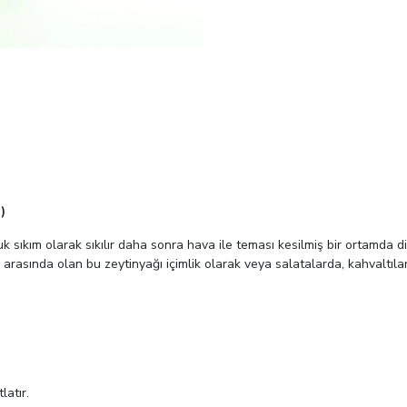
)
sıkım olarak sıkılır daha sonra hava ile teması kesilmiş bir ortamda di
3 arasında olan bu zeytinyağı içimlik olarak veya salatalarda, kahvaltılar
latır.