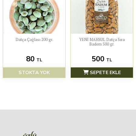
Datça Çağlası 200 gr.
YENİ MAHSUL Datça Sıra
Badem 500 gr.
80
500
TL
TL
STOKTA YOK
SEPETE EKLE