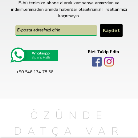
E-bültenimize abone olarak kampanyalarımızdan ve
indirimlerimizden anında haberdar olabilirsiniz! Fırsatlarımızı
kaçırmayın.
Bizi Takip Edin
+90 546 134 78 36
ÖZÜNDE
DATÇA VAR