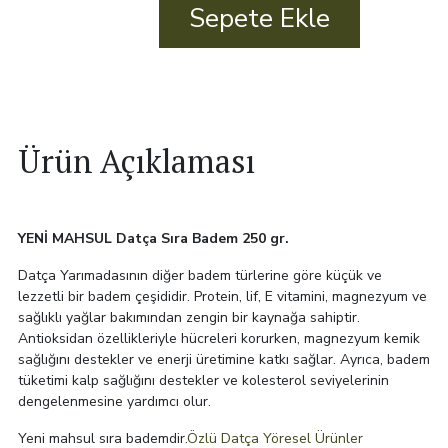
Sepete Ekle
Badem
250
gr.
adet
Ürün Açıklaması
YENİ MAHSUL Datça Sıra Badem 250 gr.
Datça Yarımadasının diğer badem türlerine göre küçük ve
lezzetli bir badem çeşididir. Protein, lif, E vitamini, magnezyum ve
sağlıklı yağlar bakımından zengin bir kaynağa sahiptir.
Antioksidan özellikleriyle hücreleri korurken, magnezyum kemik
sağlığını destekler ve enerji üretimine katkı sağlar. Ayrıca, badem
tüketimi kalp sağlığını destekler ve kolesterol seviyelerinin
dengelenmesine yardımcı olur.
Yeni mahsul sıra bademdir.
Özlü Datça Yöresel Ürünler