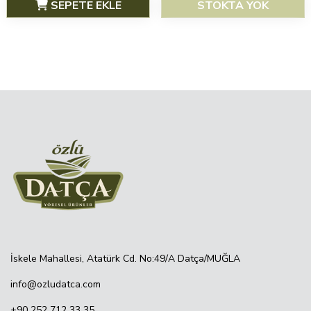
SEPETE EKLE
STOKTA YOK
İskele Mahallesi, Atatürk Cd. No:49/A Datça/MUĞLA
info@ozludatca.com
+90 252 712 33 35