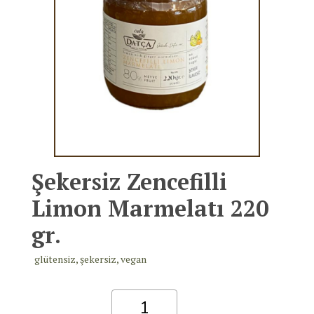
Şekersiz Zencefilli
Limon Marmelatı 220
gr.
glütensiz, şekersiz, vegan
Şekersiz
Zencefilli