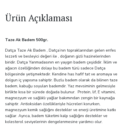
Ürün Açıklaması
Taze Ak Badem 500gr.
Datça Taze Ak Badem , Datça’nın topraklarından gelen enfes
lezzeti ve besleyici değeri ile , doğanın gizli hazinelerinden
biridir. Datça Yarımadasının en yaygın badem çeşididir. İklim ve
ağacın özelliğinden dolayı bu badem türü sadece Datça
bölgesinde yetişmektedir. Kendine has hafif tat ve aromaya ve
dolgun iç yapısına sahiptir. Buzlu badem olarak da bilinen taze
badem, kabuğu soyulan bademdir. Yaz mevsiminin gelmesiyle
birlikte kısa bir sürede doğada bulunur. Protein, lif, E vitamini,
magnezyum ve sağlıklı yağlar bakımından zengin bir kaynağa
sahiptir. Antioksidan özellikleriyle hücreleri korurken,
magnezyum kemik sağlığını destekler ve enerji üretimine katkı
sağlar. Ayrıca, badem tüketimi kalp sağlığını destekler ve
kolesterol seviyelerinin dengelenmesine yardımcı olur.