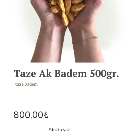
Taze Ak Badem 500gr.
taze badem
800,00
₺
Stokta yok