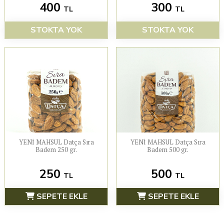
400
300
TL
TL
STOKTA YOK
STOKTA YOK
YENİ MAHSUL Datça Sıra
YENİ MAHSUL Datça Sıra
Badem 250 gr.
Badem 500 gr.
250
500
TL
TL
SEPETE EKLE
SEPETE EKLE