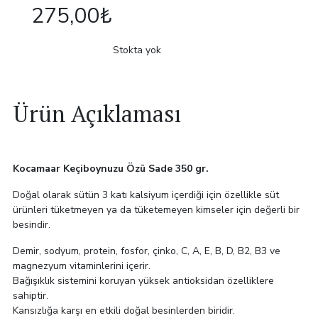
275,00
₺
Stokta yok
Ürün Açıklaması
Kocamaar Keçiboynuzu Özü Sade 350 gr.
Doğal olarak sütün 3 katı kalsiyum içerdiği için özellikle süt
ürünleri tüketmeyen ya da tüketemeyen kimseler için değerli bir
besindir.
Demir, sodyum, protein, fosfor, çinko, C, A, E, B, D, B2, B3 ve
magnezyum vitaminlerini içerir.
Bağışıklık sistemini koruyan yüksek antioksidan özelliklere
sahiptir.
Kansızlığa karşı en etkili doğal besinlerden biridir.