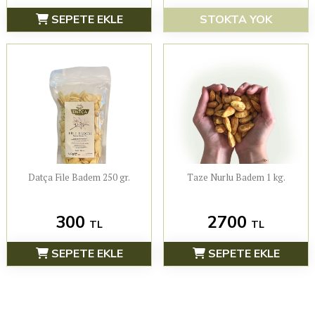
SEPETE EKLE
STOKTA YOK
Datça File Badem 250 gr.
Taze Nurlu Badem 1 kg.
300
2700
TL
TL
SEPETE EKLE
SEPETE EKLE