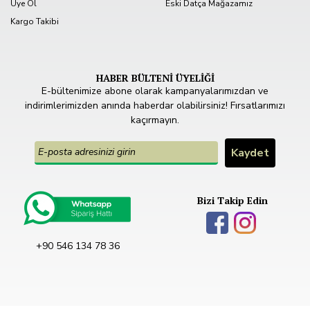
Üye Ol
Eski Datça Mağazamız
Kargo Takibi
HABER BÜLTENİ ÜYELİĞİ
E-bültenimize abone olarak kampanyalarımızdan ve
indirimlerimizden anında haberdar olabilirsiniz! Fırsatlarımızı
kaçırmayın.
Bizi Takip Edin
+90 546 134 78 36