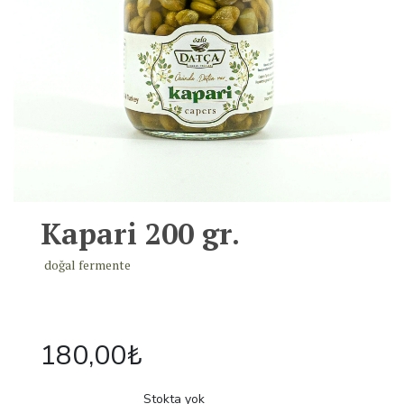
Kapari 200 gr.
doğal fermente
180,00
₺
Stokta yok