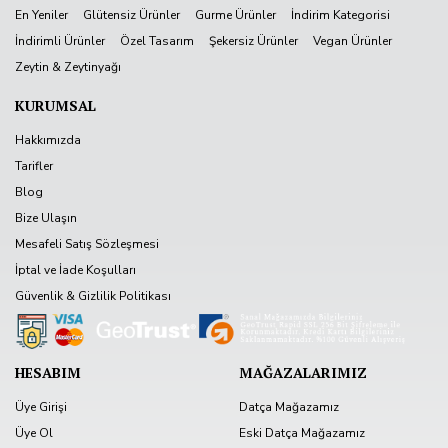
En Yeniler
Glütensiz Ürünler
Gurme Ürünler
İndirim Kategorisi
İndirimli Ürünler
Özel Tasarım
Şekersiz Ürünler
Vegan Ürünler
Zeytin & Zeytinyağı
KURUMSAL
Hakkımızda
Tarifler
Blog
Bize Ulaşın
Mesafeli Satış Sözleşmesi
İptal ve İade Koşulları
Güvenlik & Gizlilik Politikası
HESABIM
MAĞAZALARIMIZ
Üye Girişi
Datça Mağazamız
Üye Ol
Eski Datça Mağazamız