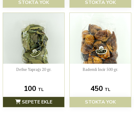
STOKTA YOK
STOKTA YOK
Defne Yaprağı 20 gr.
Bademli İncir 500 gr.
100
450
TL
TL
SEPETE EKLE
STOKTA YOK