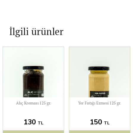
İlgili ürünler
Alıç Kreması 125 gr.
Yer Fıstığı Ezmesi 125 gr.
130
150
TL
TL