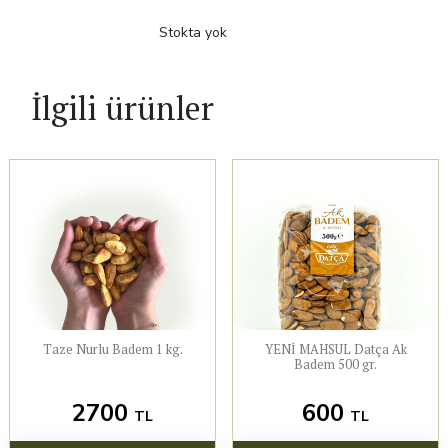
Stokta yok
İlgili ürünler
Taze Nurlu Badem 1 kg.
YENİ MAHSUL Datça Ak
Badem 500 gr.
2700
600
TL
TL