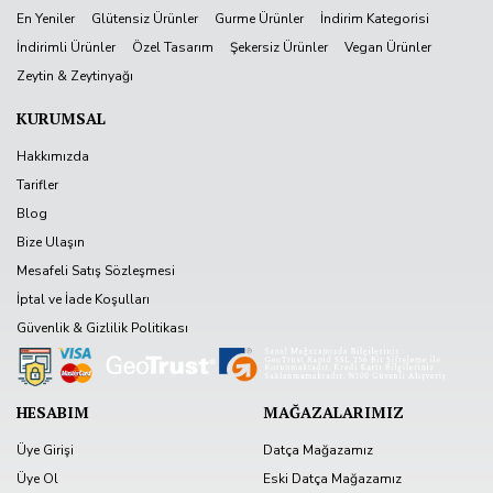
En Yeniler
Glütensiz Ürünler
Gurme Ürünler
İndirim Kategorisi
İndirimli Ürünler
Özel Tasarım
Şekersiz Ürünler
Vegan Ürünler
Zeytin & Zeytinyağı
KURUMSAL
Hakkımızda
Tarifler
Blog
Bize Ulaşın
Mesafeli Satış Sözleşmesi
İptal ve İade Koşulları
Güvenlik & Gizlilik Politikası
HESABIM
MAĞAZALARIMIZ
Üye Girişi
Datça Mağazamız
Üye Ol
Eski Datça Mağazamız