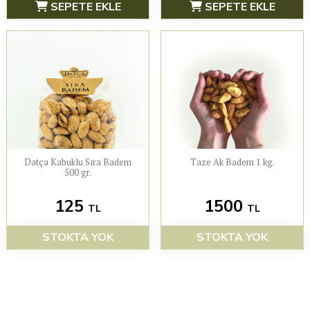
SEPETE EKLE
SEPETE EKLE
Datça Kabuklu Sıra Badem
Taze Ak Badem 1 kg.
500 gr.
125
1500
TL
TL
STOKTA YOK
STOKTA YOK