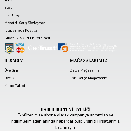
Tarifler
Blog
Bize Ulaşın
Mesafeli Satış Sözleşmesi
İptal ve İade Koşulları
Güvenlik & Gizlilik Politikası
HESABIM
MAĞAZALARIMIZ
Üye Girişi
Datça Mağazamız
Üye Ol
Eski Datça Mağazamız
Kargo Takibi
HABER BÜLTENİ ÜYELİĞİ
E-bültenimize abone olarak kampanyalarımızdan ve
indirimlerimizden anında haberdar olabilirsiniz! Fırsatlarımızı
kaçırmayın.