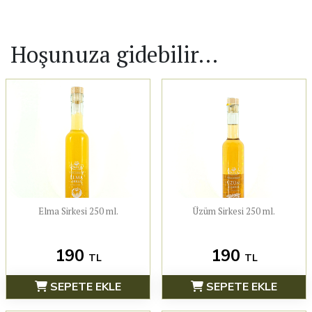
Hoşunuza gidebilir…
Elma Sirkesi 250 ml.
Üzüm Sirkesi 250 ml.
190
190
TL
TL
SEPETE EKLE
SEPETE EKLE