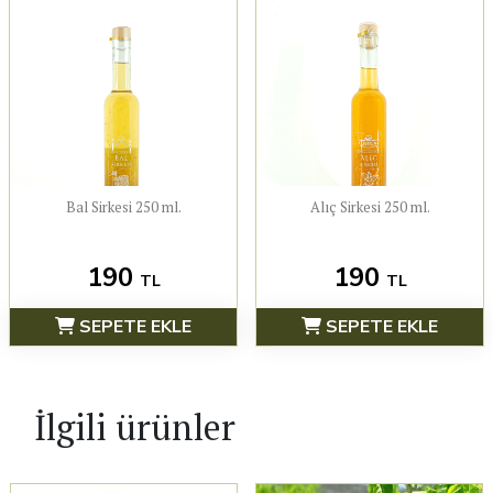
Bal Sirkesi 250 ml.
Alıç Sirkesi 250 ml.
190
190
TL
TL
SEPETE EKLE
SEPETE EKLE
İlgili ürünler