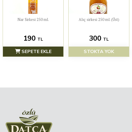
Nar Sirkesi 250 ml.
Alıç sirkesi 250 ml. (Üst)
190
300
TL
TL
SEPETE EKLE
STOKTA YOK