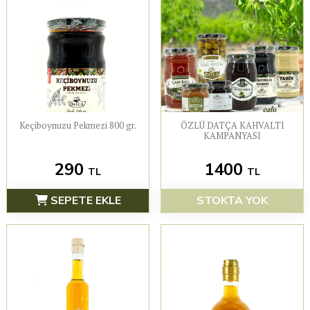
Keçiboynuzu Pekmezi 800 gr.
ÖZLÜ DATÇA KAHVALTI
KAMPANYASI
290
1400
TL
TL
SEPETE EKLE
STOKTA YOK