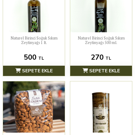
Naturel Birinci Soğuk Sıkım
Naturel Birinci Soğuk Sıkım
Zeytinyağı 1 lt.
Zeytinyağı 500 ml.
500
270
TL
TL
SEPETE EKLE
SEPETE EKLE