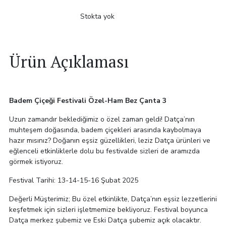
Stokta yok
Ürün Açıklaması
Badem Çiçeği Festivali Özel-Ham Bez Çanta 3
Uzun zamandır beklediğimiz o özel zaman geldi! Datça’nın
muhteşem doğasında, badem çiçekleri arasında kaybolmaya
hazır mısınız? Doğanın eşsiz güzellikleri, leziz Datça ürünleri ve
eğlenceli etkinliklerle dolu bu festivalde sizleri de aramızda
görmek istiyoruz.
Festival Tarihi: 13-14-15-16 Şubat 2025
Değerli Müşterimiz; Bu özel etkinlikte, Datça’nın eşsiz lezzetlerini
keşfetmek için sizleri işletmemize bekliyoruz. Festival boyunca
Datça merkez şubemiz ve Eski Datça şubemiz açık olacaktır.