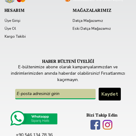
HESABIM
MAĞAZALARIMIZ
Üye Girişi
Datça Mağazamız
Üye Ol
Eski Datça Mağazamız
Kargo Takibi
HABER BÜLTENİ ÜYELİĞİ
E-bültenimize abone olarak kampanyalarımızdan ve
indirimlerimizden anında haberdar olabilirsiniz! Fırsatlarımızı
kaçırmayın.
Bizi Takip Edin
+90 546 134 78 36