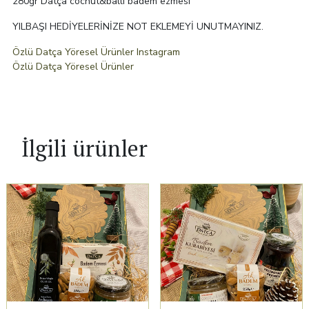
280gr Datça cocnut&ballı badem ezmesi
YILBAŞI HEDİYELERİNİZE NOT EKLEMEYİ UNUTMAYINIZ.
Özlü Datça Yöresel Ürünler Instagram
Özlü Datça Yöresel Ürünler
İlgili ürünler