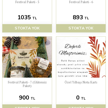
Festival Paketi - 5
Festival Paketi - 6
1035
893
TL
TL
STOKTA YOK
STOKTA YOK
Festival Paketi - 7 (Glütensiz
Özel Yılbaşı Notu Kartı
Paket)
900
0
TL
TL