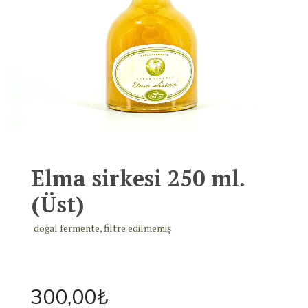
Elma sirkesi 250 ml.
(Üst)
doğal fermente, filtre edilmemiş
300,00
₺