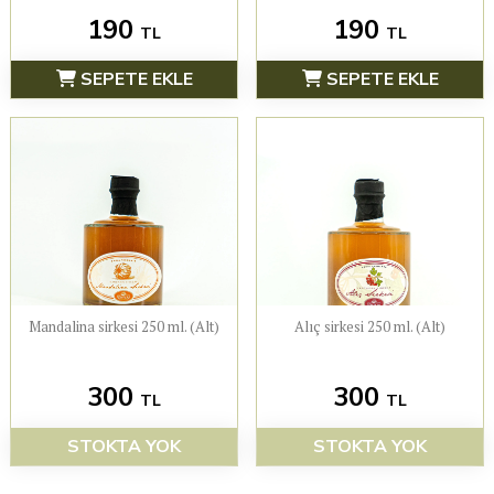
190
190
TL
TL
SEPETE EKLE
SEPETE EKLE
Mandalina sirkesi 250 ml. (Alt)
Alıç sirkesi 250 ml. (Alt)
300
300
TL
TL
STOKTA YOK
STOKTA YOK