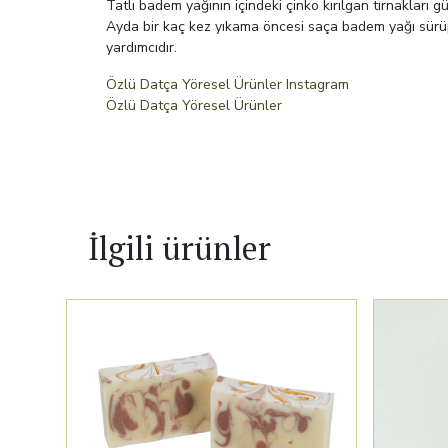
Tatlı badem yağının içindeki çinko kırılgan tırnakları gü
Ayda bir kaç kez yıkama öncesi saça badem yağı sürüp
yardımcıdır.
Özlü Datça Yöresel Ürünler Instagram
Özlü Datça Yöresel Ürünler
İlgili ürünler