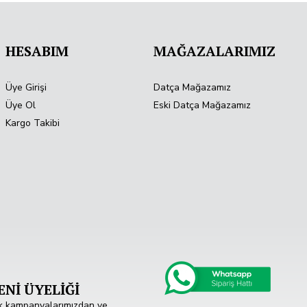
HESABIM
MAĞAZALARIMIZ
Üye Girişi
Datça Mağazamız
Üye Ol
Eski Datça Mağazamız
Kargo Takibi
Nİ ÜYELİĞİ
k kampanyalarımızdan ve