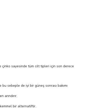
 çinko sayesinde tüm cilt tipleri için son derece
e bu sebeple de iyi bir güneş sonrası bakımı
n arındırır.
emmel bir alternatiftir.