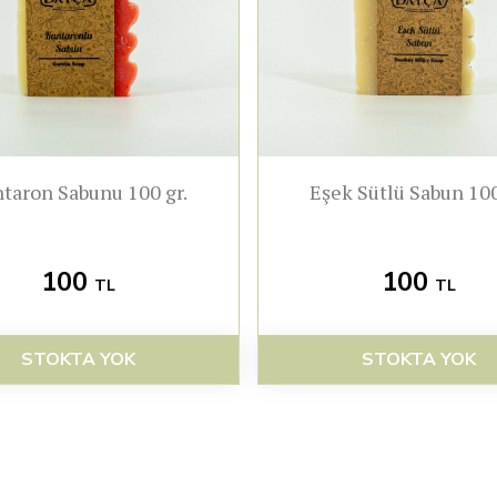
taron Sabunu 100 gr.
Eşek Sütlü Sabun 100
100
100
TL
TL
STOKTA YOK
STOKTA YOK