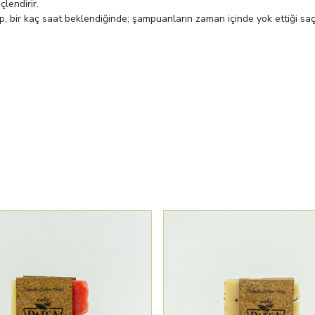
çlendirir.
, bir kaç saat beklendiğinde; şampuanların zaman içinde yok ettiği saç