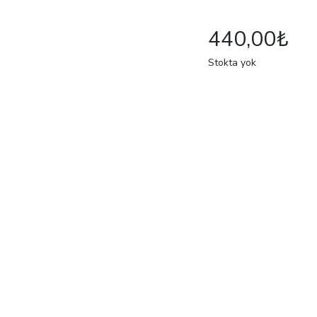
440,00
₺
Stokta yok