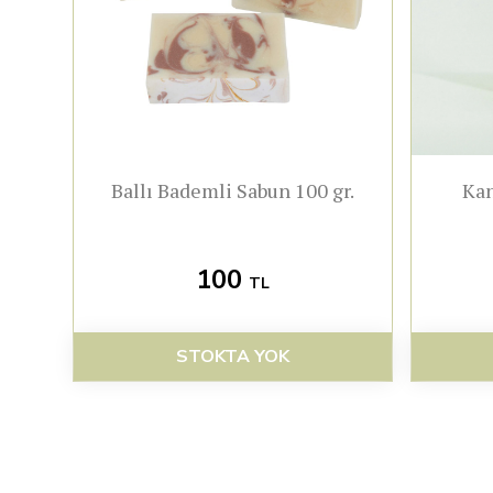
Ballı Bademli Sabun 100 gr.
Kan
100
TL
STOKTA YOK