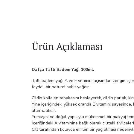
Ürün Açıklaması
Datça Tatlı Badem Yağı 100ml.
Tatlı badem yağı A ve E vitamini açısından zengin, içe
faydalı bir naturel sabit yağdır.
Cildin kollajen tabakasını besleyerek, cildin parlak, kır
Yine içeriğindeki yüksek oranda E vitamini sayesinde, 
alternatifidir.
Yumuşak ve doğal yapısıyla mükemmel bir makyaj temizley
İçeriğindeki A vitaminine bağlı olarak ciltteki sivilcele
Cilt tarafından kolayca emilen bir yağ olması nedeniyle