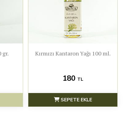
 gr.
Kırmızı Kantaron Yağı 100 ml.
180
TL
SEPETE EKLE