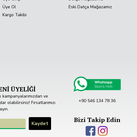
Üye Ol
Eski Datça Mağazamız
Kargo Takibi
Nİ ÜYELİĞİ
k kampanyalarımızdan ve
+90 546 134 78 36
r olabilirsiniz! Fırsatlarımızı
ayın.
Bizi Takip Edin