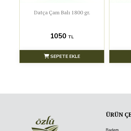
Datça Çam Balı 1800 gr.
1050
TL
SEPETE EKLE
ÜRÜN ÇE
Badem