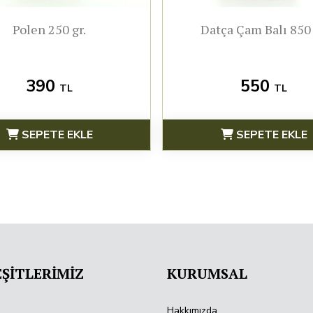
Polen 250 gr.
Datça Çam Balı 850 
390
550
TL
TL
SEPETE EKLE
SEPETE EKLE
ŞİTLERİMİZ
KURUMSAL
Hakkımızda