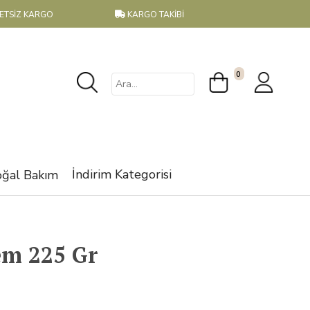
RETSİZ KARGO
KARGO TAKİBİ
0
İndirim Kategorisi
ğal Bakım
em 225 Gr