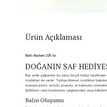
Ürün Açıklaması
Ballı Badem 225 Gr
DOĞANIN SAF HEDİYE
Bal, antik çağlardan bu yana, birçok kültür tarafından
özellikleri de vardır. Türkiye iklimsel özellikleri bakım
sırasıyla polen, arısütü, propolis ve balmumu izlemektedir
(bitkilerin canlı kısımlarının salgılarından veya bitkile
Balın Oluşumu