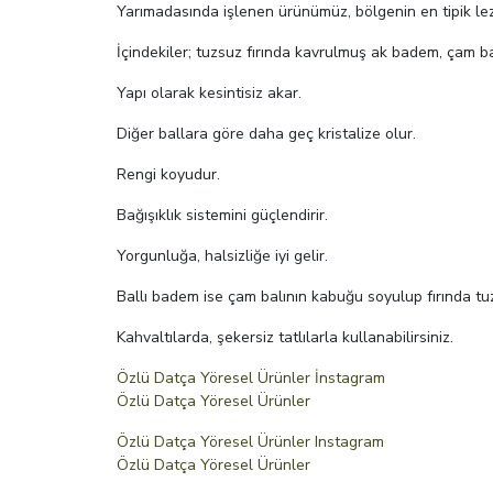
Yarımadasında işlenen ürünümüz, bölgenin en tipik lezz
İçindekiler; tuzsuz fırında kavrulmuş ak badem, çam ba
Yapı olarak kesintisiz akar.
Diğer ballara göre daha geç kristalize olur.
Rengi koyudur.
Bağışıklık sistemini güçlendirir.
Yorgunluğa, halsizliğe iyi gelir.
Ballı badem ise çam balının kabuğu soyulup fırında t
Kahvaltılarda, şekersiz tatlılarla kullanabilirsiniz.
Özlü Datça Yöresel Ürünler İnstagram
Özlü Datça Yöresel Ürünler
Özlü Datça Yöresel Ürünler Instagram
Özlü Datça Yöresel Ürünler