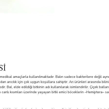
Sİ
 medikal amaçlarla kullanılmaktadır. Balın sadece bakterilere değil ayn
ından arıcılık için çok uygun koşullara sahiptir. Arı ürünleri arasında bil
. Bal, elde edildiği bitkinin adı kullanılarak isimlendirilir. Çiçek balları
rin canlı kısımları üzerinde yaşayan bitki emici böceklerin –Hemiptera– salg