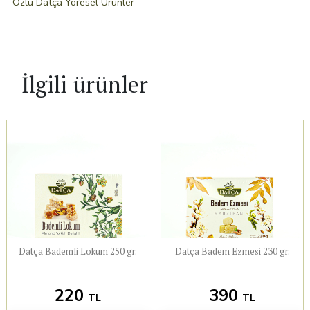
Özlü Datça Yöresel Ürünler
İlgili ürünler
Datça Bademli Lokum 250 gr.
Datça Badem Ezmesi 230 gr.
220
390
TL
TL