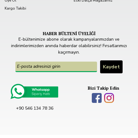
Üye Ol
Eski Datça Mağazamız
Kargo Takibi
HABER BÜLTENİ ÜYELİĞİ
E-bültenimize abone olarak kampanyalarımızdan ve
indirimlerimizden anında haberdar olabilirsiniz! Fırsatlarımızı
kaçırmayın.
Bizi Takip Edin
+90 546 134 78 36