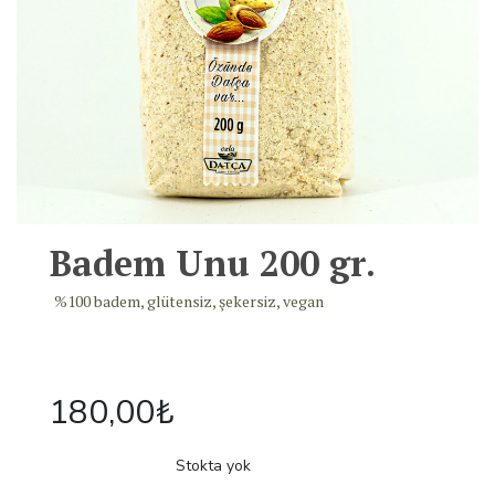
Badem Unu 200 gr.
%100 badem, glütensiz, şekersiz, vegan
180,00
₺
Stokta yok